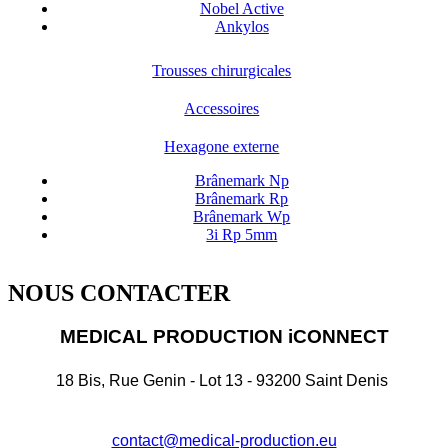
Nobel Active
Ankylos
Trousses chirurgicales
Accessoires
Hexagone externe
Brânemark Np
Brânemark Rp
Brânemark Wp
3i Rp 5mm
NOUS CONTACTER
MEDICAL PRODUCTION iCONNECT
18 Bis, Rue Genin - Lot 13 - 93200 Saint Denis
contact@medical-production.eu