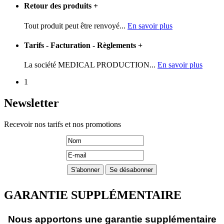
Retour des produits
+
Tout produit peut être renvoyé...
En savoir plus
Tarifs - Facturation - Règlements
+
La société MEDICAL PRODUCTION...
En savoir plus
1
Newsletter
Recevoir nos tarifs et nos promotions
GARANTIE SUPPLÉMENTAIRE
Nous apportons une garantie supplémentaire