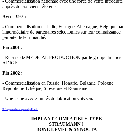
-
Commercialisation nationale avec une force de vente introduite
auprès de praticiens référents.
Avril 1997 :
-
Commercialisation en Italie, Espagne, Allemagne, Belgique par
l'intermédiaire de partenaires sélectionnés sur leur connaissance
parfaite de leur marché.
Fin 2001 :
-
Reprise de MEDICAL PRODUCTION par le groupe financier
ADIGE.
Fin 2002 :
-
Commercialisation en Russie, Hongrie, Bulgarie, Pologne,
République Tchèque, Slovaquie et Roumanie.
-
Une usine avec 3 unités de fabrication Cityzen.
FaLang translation system by Faboba
IMPLANT COMPATIBLE TYPE
STRAUMANN®
BONE LEVEL & SYNOCTA