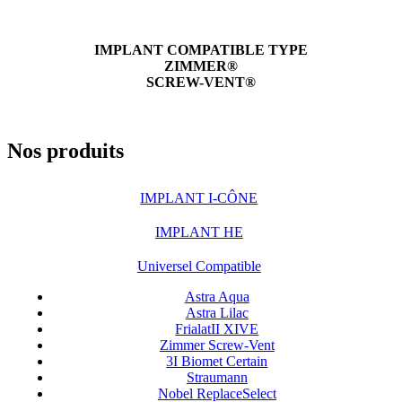
IMPLANT COMPATIBLE TYPE
ZIMMER®
SCREW-VENT®
Nos produits
IMPLANT I-CÔNE
IMPLANT HE
Universel Compatible
Astra Aqua
Astra Lilac
FrialatII XIVE
Zimmer Screw-Vent
3I Biomet Certain
Straumann
Nobel ReplaceSelect