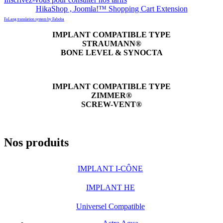
HikaShop , Joomla!™ Shopping Cart Extension
FaLang translation system by Faboba
IMPLANT COMPATIBLE TYPE
STRAUMANN®
BONE LEVEL & SYNOCTA
IMPLANT COMPATIBLE TYPE
ZIMMER®
SCREW-VENT®
Nos produits
IMPLANT I-CÔNE
IMPLANT HE
Universel Compatible