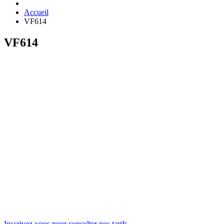
Accueil
VF614
VF614
Inscrivez-vous pour consulter nos tarifs