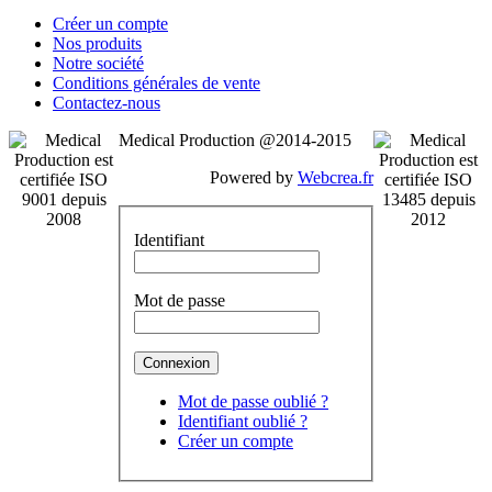
Créer un compte
Nos produits
Notre société
Conditions générales de vente
Contactez-nous
Medical Production @2014-2015
Powered by
Webcrea.fr
Identifiant
Mot de passe
Mot de passe oublié ?
Identifiant oublié ?
Créer un compte