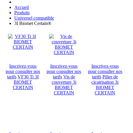
Accueil
Produits
Universel compatible
3I Biomet Certain®
Inscrivez-vous
Inscrivez-vous
Inscrivez-vous
pour consulter nos
pour consulter nos
pour consulter nos
tarifs
VF30 Ti 3I
tarifs
Vis de
tarifs
Pilier de
BIOMET
couverture 3i
cicatrisation 3i
CERTAIN
BIOMET
BIOMET
CERTAIN
CERTAIN