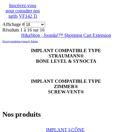
Inscrivez-vous
pour consulter nos
tarifs
VF142 Ti
Affichage #
Résultats 1 à 16 sur 16
HikaShop , Joomla!™ Shopping Cart Extension
FaLang translation system by Faboba
IMPLANT COMPATIBLE TYPE
STRAUMANN®
BONE LEVEL & SYNOCTA
IMPLANT COMPATIBLE TYPE
ZIMMER®
SCREW-VENT®
Nos produits
IMPLANT I-CÔNE