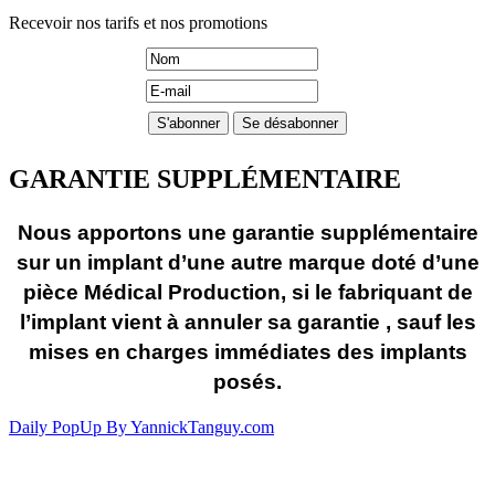
Recevoir nos tarifs et nos promotions
GARANTIE SUPPLÉMENTAIRE
Nous apportons une garantie supplémentaire
sur un implant d’une autre marque doté d’une
pièce Médical Production, si le fabriquant de
l’implant vient à annuler sa garantie , sauf les
mises en charges immédiates des implants
posés.
Daily PopUp By YannickTanguy.com