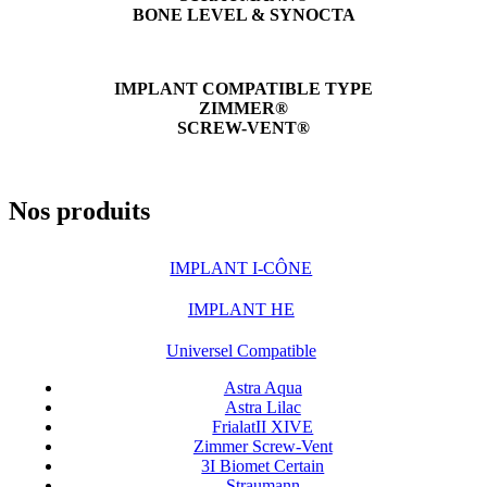
BONE LEVEL & SYNOCTA
IMPLANT COMPATIBLE TYPE
ZIMMER®
SCREW-VENT®
Nos produits
IMPLANT I-CÔNE
IMPLANT HE
Universel Compatible
Astra Aqua
Astra Lilac
FrialatII XIVE
Zimmer Screw-Vent
3I Biomet Certain
Straumann