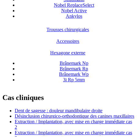
Nobel ReplaceSelect
Nobel Active
Ankylos
Trousses chirurgicales
Accessoires
Hexagone externe
Brânemark Np
Brânemark Rp
Brânemark Wp
3i Rp 5mm
Cas cliniques
Dent de sagesse : douleur mandibulaire droite
Désinclusion chirurgico-orthodontique des canines maxillaires
Extraction / Implantation, avec mise en charge immédiate cas
2
Extraction / Implantation, avec mise en charge immédiate cas