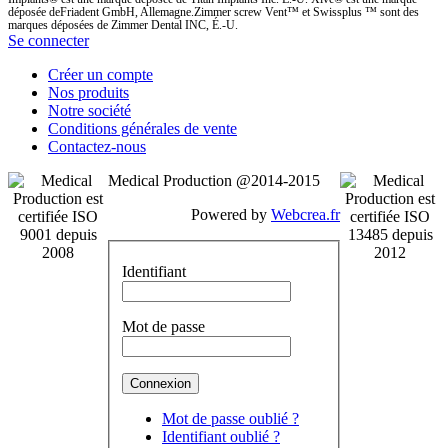
déposée deFriadent GmbH, Allemagne.Zimmer screw Vent™ et Swissplus ™ sont des
marques déposées de Zimmer Dental INC, É.-U.
Se connecter
Créer un compte
Nos produits
Notre société
Conditions générales de vente
Contactez-nous
Medical Production @2014-2015
Powered by
Webcrea.fr
Identifiant
Mot de passe
Mot de passe oublié ?
Identifiant oublié ?