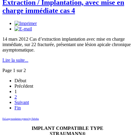
Extraction / Implantation, avec mise en
charge immédiate cas 4
14 mars 2012 Cas d’extraction implantation avec mise en charge
immédiate, sur 22 fracturée, présentant une lésion apicale chronique
asymptomatique.
Lire la suite...
Page 1 sur 2
Début
Précédent
1
2
Suivant
Fin
FaLang translation system by Faboba
IMPLANT COMPATIBLE TYPE
STRAUMANN®