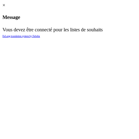
×
Message
Vous devez être connecté pour les listes de souhaits
FaLang translation system by Faboba