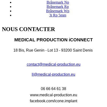
Brânemark Np
Brânemark Rp
Brânemark Wp
3i Rp 5mm
NOUS CONTACTER
MEDICAL PRODUCTION iCONNECT
18 Bis, Rue Genin - Lot 13 - 93200 Saint Denis
contact@medical-production.eu
ll@medical-production.eu
06 66 64 61 38
www.medical-production.eu
facebook.com/icone.implant