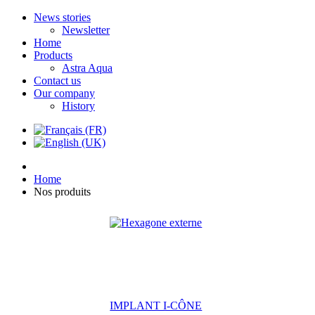
News stories
Newsletter
Home
Products
Astra Aqua
Contact us
Our company
History
Home
Nos produits
IMPLANT I-CÔNE