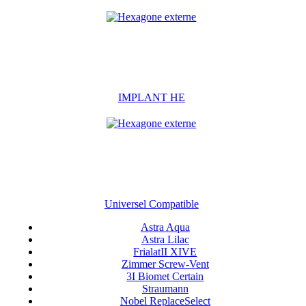
IMPLANT HE
Universel Compatible
Astra Aqua
Astra Lilac
FrialatII XIVE
Zimmer Screw-Vent
3I Biomet Certain
Straumann
Nobel ReplaceSelect